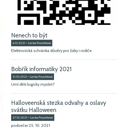
Nenech to být
6.12.2021 – Lenka Proschková
Elektronická schránka důvěry pro žáky i rodiče
Bobřík informatiky 2021
31.10.2021 – Lenka Proschková
Umí děti logicky myslet?
Halloveenská stezka odvahy a oslavy
svátku Halloween
27.10.2021 – Lenka Proschková
podvečer 25. 10. 2021