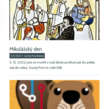
Mikulášský den
5.12.2022 – Lenka Proschková
5. 12. 2022 jste se mohli v naší škole podívat jak do pekla,
tak do nebe. Svatý Petr to celé řídil.