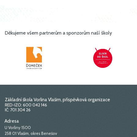
Děkujeme všem partnerům a sponzorům naší školy
Základní škola Vorlina Vlašim, příspěvková organizace
RED-IZO: 600 042 146
IČ: 701 304 26
Adresa
U Vorliny 1500
258 01 Vlašim, okres Benešov