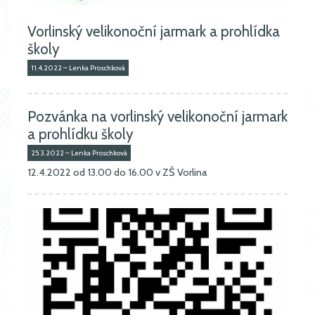
Vorlinský velikonoční jarmark a prohlídka
školy
11.4.2022 – Lenka Proschková
Pozvánka na vorlinský velikonoční jarmark
a prohlídku školy
25.3.2022 – Lenka Proschková
12.4.2022 od 13.00 do 16.00 v ZŠ Vorlina