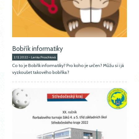
Bobřík informatiky
2.12.2022 – Lenka Proschková
Co to je Bobřík informatiky? Pro koho je určen? Můžu si i já
vyzkoušet takového bobříka?