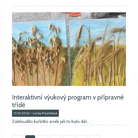
Interaktivní výukový program v přípravné
třídě
13.10.2022 – Lenka Proschková
Zabloudilo kuřátko aneb jak to bylo dál...