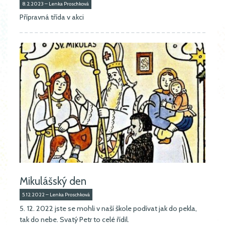
8.2.2023 – Lenka Proschková
Přípravná třída v akci
Mikulášský den
5.12.2022 – Lenka Proschková
5. 12. 2022 jste se mohli v naší škole podívat jak do pekla,
tak do nebe. Svatý Petr to celé řídil.