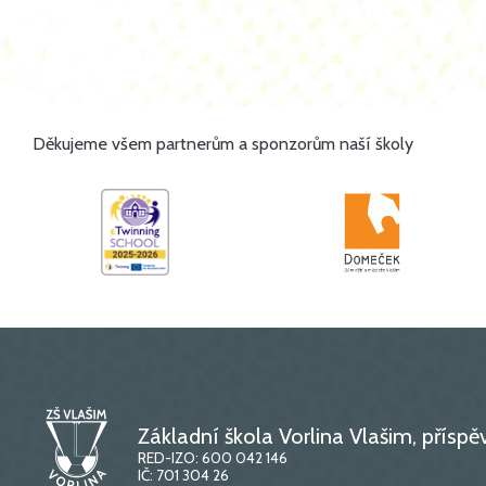
Děkujeme všem partnerům a sponzorům naší školy
Základní škola Vorlina Vlašim, přísp
RED-IZO: 600 042 146
IČ: 701 304 26