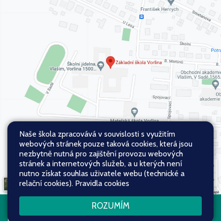
Naše škola zpracovává v souvislosti s využitím
webových stránek pouze taková cookies, která jsou
nezbytně nutná pro zajištění provozu webových
stránek a internetových služeb, a u kterých není
nutno získat souhlas uživatele webu (technické a
relační cookies).
Pravidla cookies
ROZUMÍM
Všechna práva vyhrazena. Copyright
Web školy
© 2026
Mapa stránek
|
Přístupnost