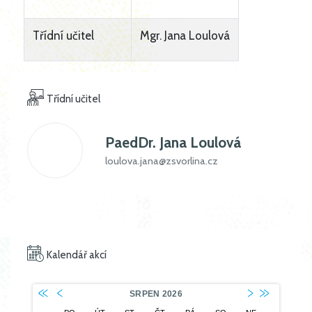
Třídní učitel
Mgr. Jana Loulová
Třídní učitel
PaedDr.
Jana Loulová
loulova.jana@zsvorlina.cz
Kalendář akcí