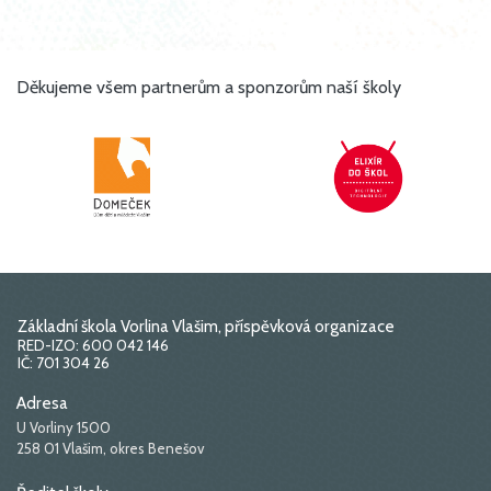
Děkujeme všem partnerům a sponzorům naší školy
Základní škola Vorlina Vlašim, příspěvková organizace
RED-IZO: 600 042 146
IČ: 701 304 26
Adresa
U Vorliny 1500
258 01 Vlašim, okres Benešov