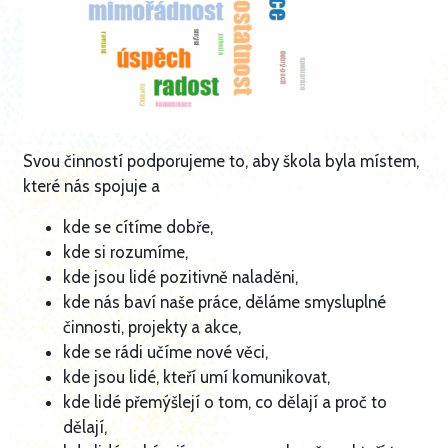
Svou činností podporujeme to, aby škola byla místem,
které nás spojuje a
kde se cítíme dobře,
kde si rozumíme,
kde jsou lidé pozitivně naladěni,
kde nás baví naše práce, děláme smysluplné
činnosti, projekty a akce,
kde se rádi učíme nové věci,
kde jsou lidé, kteří umí komunikovat,
kde lidé přemýšlejí o tom, co dělají a proč to
dělají,