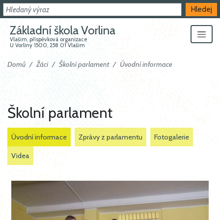
Hledat
Hledej
Základní škola Vorlina
Vlašim, příspěvková organizace
U Vorliny 1500, 258 01 Vlašim
Domů
Žáci
Školní parlament
Úvodní informace
Školní parlament
Úvodní informace
Zprávy z parlamentu
Fotogalerie
Videa