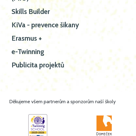
Skills Builder
KiVa - prevence šikany
Erasmus +
e-Twinning
Publicita projektů
Děkujeme všem partnerům a sponzorům naší školy