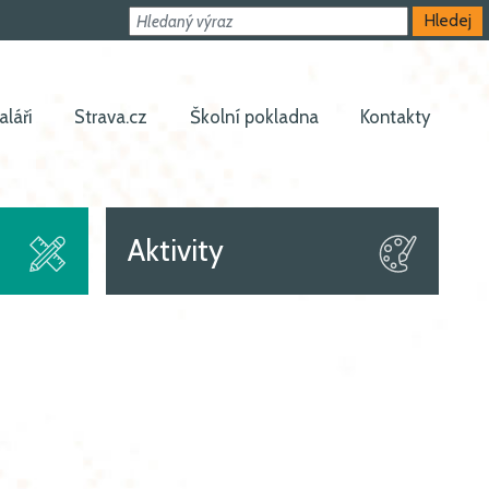
Hledat
Hledej
aláři
Strava.cz
Školní pokladna
Kontakty
Aktivity