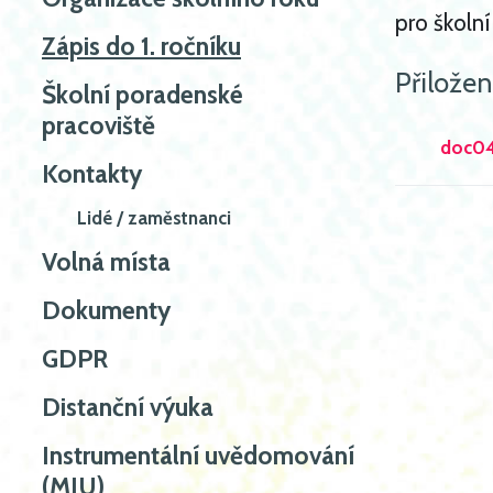
pro školn
Zápis do 1. ročníku
Přiložen
Školní poradenské
pracoviště
doc0
Kontakty
Lidé / zaměstnanci
Volná místa
Dokumenty
GDPR
Distanční výuka
Instrumentální uvědomování
(MIU)