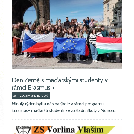
Den Země s maďarskými studenty v
rámci Erasmus +
29.4.2026 – Jana Burdová
Minulý týden byli u nás na škole v rámci programu
Erasmus+ maďarští studenti ze základní školy v Monoru.