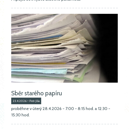
Sběr starého papíru
23.4.2026 – Petr Jíša
proběhne v úterý 28.4.2026 - 7:00 - 8:15 hod. a 12:30 -
15:30 hod.