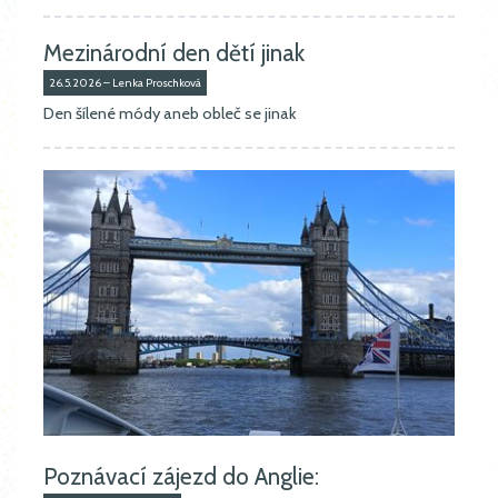
Mezinárodní den dětí jinak
26.5.2026 – Lenka Proschková
Den šílené módy aneb obleč se jinak
Poznávací zájezd do Anglie: