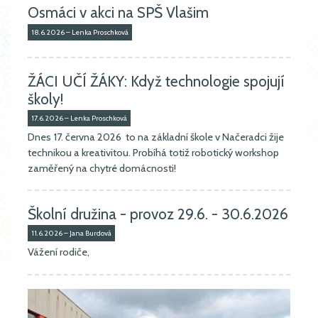
Osmáci v akci na SPŠ Vlašim
18.6.2026 – Lenka Proschková
ŽÁCI UČÍ ŽÁKY: Když technologie spojují
školy!
17.6.2026 – Lenka Proschková
Dnes 17. června 2026 to na základní škole v Načeradci žije
technikou a kreativitou. Probíhá totiž robotický workshop
zaměřený na chytré domácnosti!
Školní družina - provoz 29.6. - 30.6.2026
11.6.2026 – Jana Burdová
Vážení rodiče,