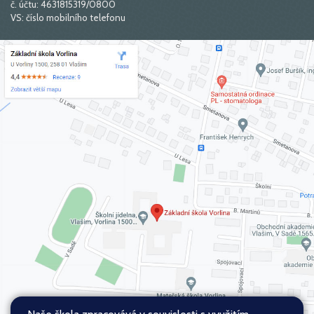
č. účtu: 4631815319/0800
VS: číslo mobilního telefonu