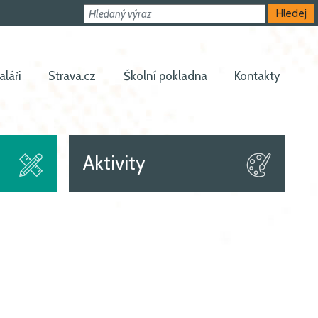
Hledat
Hledej
aláři
Strava.cz
Školní pokladna
Kontakty
Aktivity