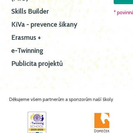
Skills Builder
* povinn
KiVa - prevence šikany
Erasmus +
e-Twinning
Publicita projektů
Děkujeme všem partnerům a sponzorům naší školy