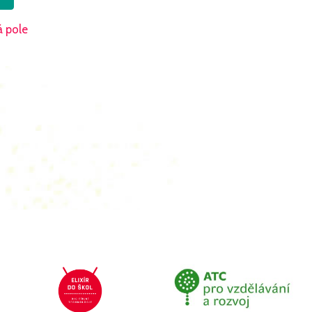
á pole