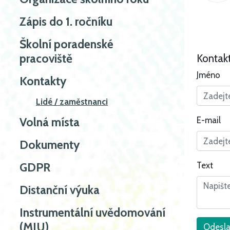
Zápis do 1. ročníku
Školní poradenské
pracoviště
Kontakt
Jméno
Kontakty
Lidé / zaměstnanci
E-mail
Volná místa
Dokumenty
Text
GDPR
Distanční výuka
Instrumentální uvědomování
(MIU)