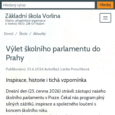
Hledat
Hledej
Základní škola Vorlina
Vlašim, příspěvková organizace
U Vorliny 1500, 258 01 Vlašim
Domů
Škola
Aktuality
Výlet školního parlamentu do
Prahy
Publikováno: 25.6.2026 Autor(ka): Lenka Proschková
Inspirace, historie i tichá vzpomínka
​Dnešní den (25. června 2026) strávili zástupci našeho
školního parlamentu v Praze. Čekal nás program plný
silných zážitků, inspirace a společného loučení s
koncem školního roku.