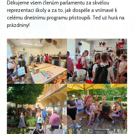
​Děkujeme všem členům parlamentu za skvělou
reprezentaci školy a za to, jak dospěle a vnímavě k
celému dnešnímu programu přistoupili. Teď už hurá na
prázdniny!