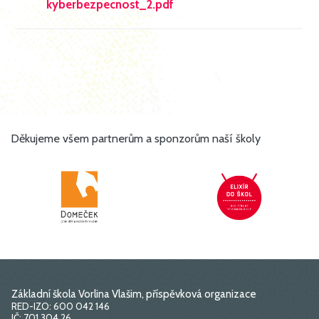
kyberbezpecnost_2.pdf
Děkujeme všem partnerům a sponzorům naší školy
Základní škola Vorlina Vlašim, příspěvková organizace
RED-IZO: 600 042 146
IČ: 701 304 26