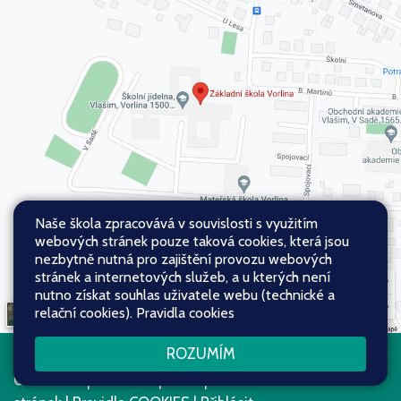
Naše škola zpracovává v souvislosti s využitím
webových stránek pouze taková cookies, která jsou
nezbytně nutná pro zajištění provozu webových
stránek a internetových služeb, a u kterých není
nutno získat souhlas uživatele webu (technické a
relační cookies).
Pravidla cookies
ROZUMÍM
Všechna práva vyhrazena. Copyright
Web školy
© 2026
Mapa stránek
|
Přístupnost