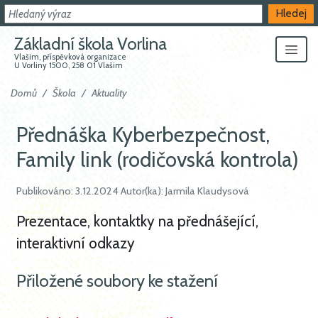
Hledat
Hledej
Základní škola Vorlina
Vlašim, příspěvková organizace
U Vorliny 1500, 258 01 Vlašim
Domů
Škola
Aktuality
Přednáška Kyberbezpečnost,
Family link (rodičovská kontrola)
Publikováno: 3.12.2024 Autor(ka): Jarmila Klaudysová
Prezentace, kontaktky na přednášející,
interaktivní odkazy
Přiložené soubory ke stažení