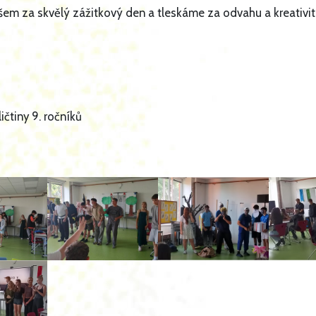
em za skvělý zážitkový den a tleskáme za odvahu a kreativi
ičtiny 9. ročníků