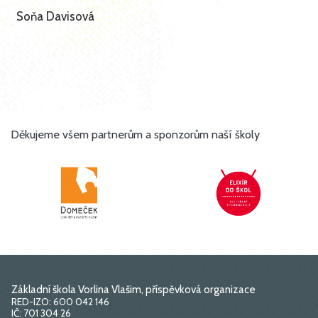
Soňa Davisová
Děkujeme všem partnerům a sponzorům naší školy
Základní škola Vorlina Vlašim, příspěvková organizace
RED-IZO: 600 042 146
IČ: 701 304 26