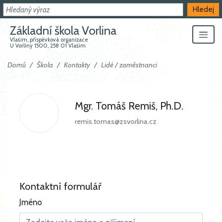
Hledat
Hledej
Základní škola Vorlina
Vlašim, příspěvková organizace
U Vorliny 1500, 258 01 Vlašim
Domů
Škola
Kontakty
Lidé / zaměstnanci
Mgr. Tomáš Remiš, Ph.D.
remis.tomas@zsvorlina.cz
Kontaktní formulář
Jméno