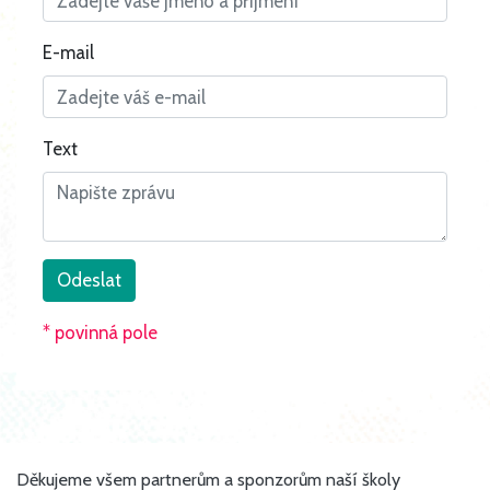
E-mail
Text
* povinná pole
Děkujeme všem partnerům a sponzorům naší školy