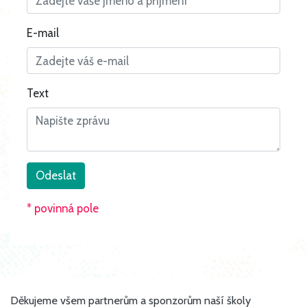
E-mail
Text
* povinná pole
Děkujeme všem partnerům a sponzorům naší školy