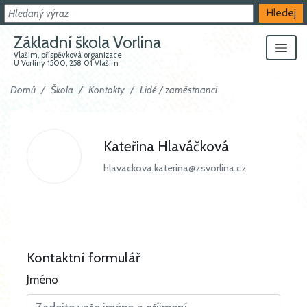
Hledat
Hledej
Základní škola Vorlina
Vlašim, příspěvková organizace
U Vorliny 1500, 258 01 Vlašim
Domů
Škola
Kontakty
Lidé / zaměstnanci
Kateřina Hlaváčková
hlavackova.katerina@zsvorlina.cz
Kontaktní formulář
Jméno