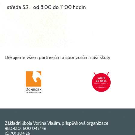
středa 5.2. od 8:00 do 11:00 hodin
Děkujeme všem partnerům a sponzorům naší školy
Základní škola Vorlina Vlašim, příspěvková organizace
RED-IZO: 600 042 146
IČ: 701 304 26