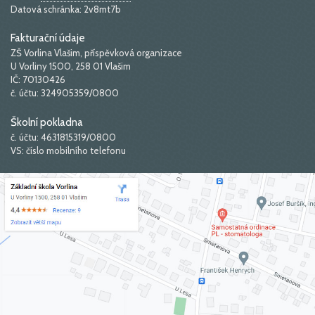
Datová schránka: 2v8mt7b
Fakturační údaje
ZŠ Vorlina Vlašim, příspěvková organizace
U Vorliny 1500, 258 01 Vlašim
IČ: 70130426
č. účtu: 324905359/0800
Školní pokladna
č. účtu: 4631815319/0800
VS: číslo mobilního telefonu