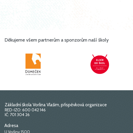
Děkujeme všem partnerům a sponzorům naší školy
Základní škola Vorlina Vlašim, příspěvková organizace
RED-IZO: 600 042 146
IČ: 701 304 26
Adresa
U Vorliny 1500