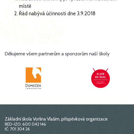
místě
Řád nabývá účinnosti dne 3.9.2018
Děkujeme všem partnerům a sponzorům naší školy
Základní škola Vorlina Vlašim, příspěvková organizace
RED-IZO: 600 042 146
IČ: 701 304 26