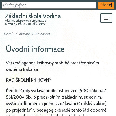
Hledat
Hledej
Základní škola Vorlina
Vlašim, příspěvková organizace
U Vorliny 1500, 258 01 Vlašim
Domů
Aktivity
Knihovna
Úvodní informace
Veškerá agenda knihovny probíhá prostřednicvím
systému Bakaláři
ŘÁD ŠKOLNÍ KNIHOVNY
Ředitel školy vydává podle ustanovení § 30 zákona č.
561/2004 Sb., o předškolním, základním, středním,
vyšším odborném a jiném vzdělávání (školský zákon)
po projednání v pedagogické radě tento řád odborné