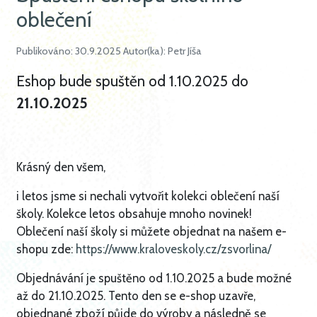
oblečení
Publikováno: 30.9.2025 Autor(ka): Petr Jíša
Eshop bude spuštěn od 1.10.2025 do
21.10.2025
Krásný den všem,
i letos jsme si nechali vytvořit kolekci oblečení naší
školy. Kolekce letos obsahuje mnoho novinek!
Oblečení naší školy si můžete objednat na našem e-
shopu zde:
https://www.kraloveskoly.cz/zsvorlina/
Objednávání je spuštěno od 1.10.2025 a bude možné
až do 21.10.2025. Tento den se e-shop uzavře,
objednané zboží půjde do výroby a následně se