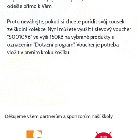
odešle přímo k Vám.
Proto neváhejte, pokud si chcete pořídit svůj kousek
ze školní kolekce. Nyní můžete využít i slevový voucher
"S001096" ve výši 150Kč na vybrané produkty s
označením "Dotační program". Voucher je potřeba
vložit v prvním kroku košíku.
Děkujeme všem partnerům a sponzorům naší školy