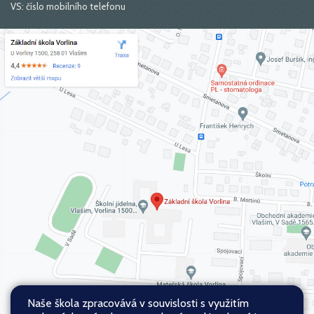
VS: číslo mobilního telefonu
Naše škola zpracovává v souvislosti s využitím