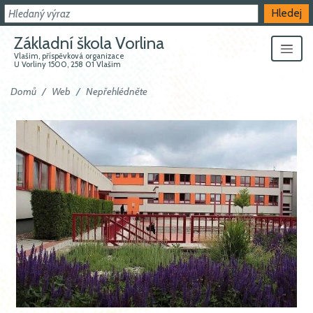
Hledat
Hledej
Základní škola Vorlina
Vlašim, příspěvková organizace
U Vorliny 1500, 258 01 Vlašim
Domů
Web
Nepřehlédněte