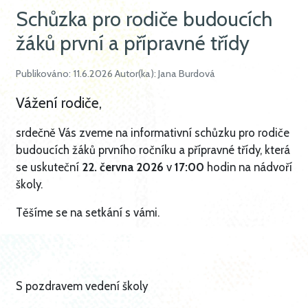
Schůzka pro rodiče budoucích
žáků první a přípravné třídy
Publikováno: 11.6.2026 Autor(ka): Jana Burdová
Vážení rodiče,
srdečně Vás zveme na informativní schůzku pro rodiče
budoucích žáků prvního ročníku a přípravné třídy, která
se uskuteční
22. června 2026
v
17:00
hodin na nádvoří
školy.
Těšíme se na setkání s vámi.
S pozdravem vedení školy